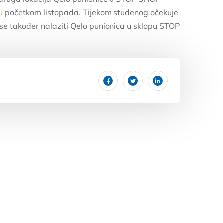
u
početkom listopada. Tijekom studenog očekuje
se također nalaziti Qelo punionica u sklopu STOP