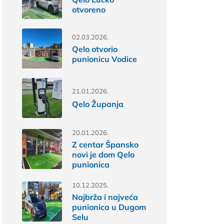
otvoreno
02.03.2026.
Qelo otvorio
punionicu Vodice
21.01.2026.
Qelo Županja
20.01.2026.
Z centar Špansko
novi je dom Qelo
punionica
10.12.2025.
Najbrža i najveća
punionica u Dugom
Selu