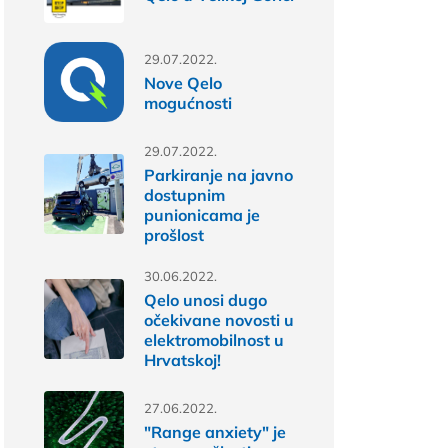
29.07.2022.
Nove Qelo
mogućnosti
29.07.2022.
Parkiranje na javno
dostupnim
punionicama je
prošlost
30.06.2022.
Qelo unosi dugo
očekivane novosti u
elektromobilnost u
Hrvatskoj!
27.06.2022.
"Range anxiety" je