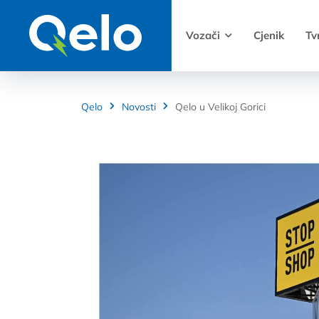
Vozači
Cjenik
Tv
Qelo
Novosti
Qelo u Velikoj Gorici