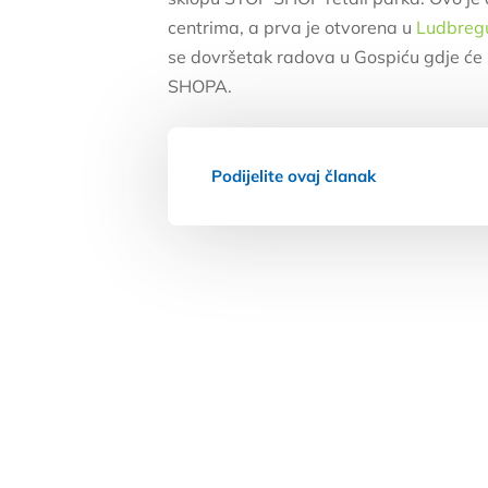
centrima, a prva je otvorena u
Ludbreg
se dovršetak radova u Gospiću gdje će 
SHOPA.
Podijelite ovaj članak