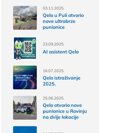
03.11.2025.
Qelo u Puli otvorio
nove ultrabrze
punionice
23.09.2025.
AI asistent Qelo
16.07.2025.
Qelo istraživanje
2025.
25.06.2025.
Qelo otvorio nove
punionice u Rovinju
na dvije lokacije