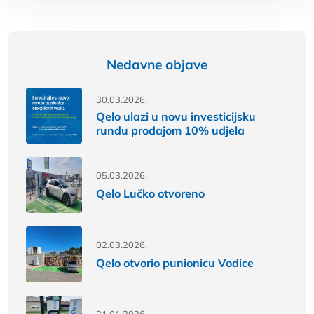
Nedavne objave
30.03.2026.
Qelo ulazi u novu investicijsku
rundu prodajom 10% udjela
05.03.2026.
Qelo Lučko otvoreno
02.03.2026.
Qelo otvorio punionicu Vodice
21.01.2026.