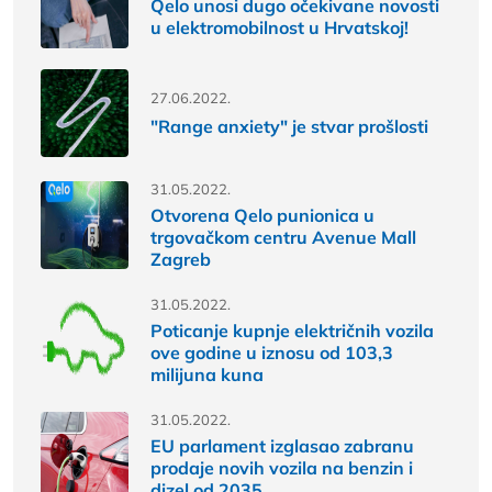
Qelo unosi dugo očekivane novosti
u elektromobilnost u Hrvatskoj!
27.06.2022.
"Range anxiety" je stvar prošlosti
31.05.2022.
Otvorena Qelo punionica u
trgovačkom centru Avenue Mall
Zagreb
31.05.2022.
Poticanje kupnje električnih vozila
ove godine u iznosu od 103,3
milijuna kuna
31.05.2022.
EU parlament izglasao zabranu
prodaje novih vozila na benzin i
dizel od 2035.