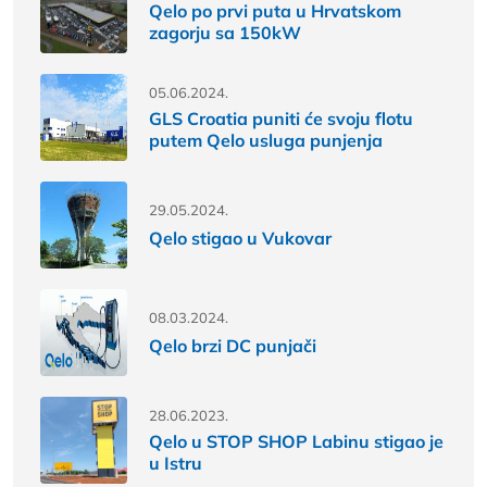
Qelo po prvi puta u Hrvatskom
zagorju sa 150kW
05.06.2024.
GLS Croatia puniti će svoju flotu
putem Qelo usluga punjenja
29.05.2024.
Qelo stigao u Vukovar
08.03.2024.
Qelo brzi DC punjači
28.06.2023.
Qelo u STOP SHOP Labinu stigao je
u Istru