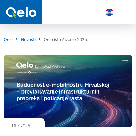
Qelo
Novosti
Qelo istraživanje 2025.
16.7.2025.