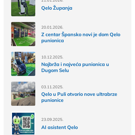
Qelo Županja
20.01.2026.
Z centar Špansko novi je dom Qelo
punionica
10.12.2025.
Najbrža i najveća punionica u
Dugom Selu
03.11.2025.
Qelo u Puli otvorio nove ultrabrze
punionice
23.09.2025.
AI asistent Qelo