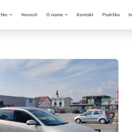
rtke
Novosti
O nama
Kontakt
Podrška
I