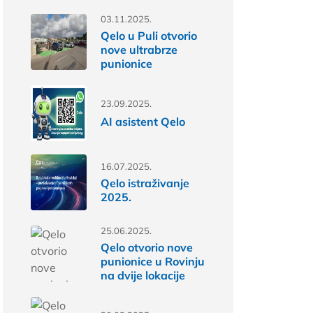
03.11.2025.
Qelo u Puli otvorio
nove ultrabrze
punionice
23.09.2025.
AI asistent Qelo
16.07.2025.
Qelo istraživanje
2025.
25.06.2025.
Qelo otvorio nove
punionice u Rovinju
na dvije lokacije