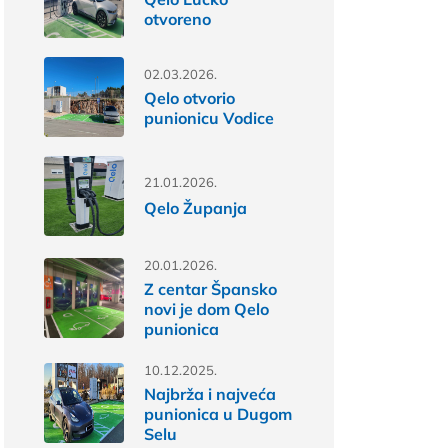
otvoreno
02.03.2026.
Qelo otvorio
punionicu Vodice
21.01.2026.
Qelo Županja
20.01.2026.
Z centar Špansko
novi je dom Qelo
punionica
10.12.2025.
Najbrža i najveća
punionica u Dugom
Selu