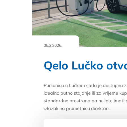
05.3.2026.
Qelo Lučko otv
Punionica u Lučkom sada je dostupna z
idealno putno stajanje ili za vrijeme kup
standardno prostrana pa nećete imati p
izlazak na prometnicu direktan.