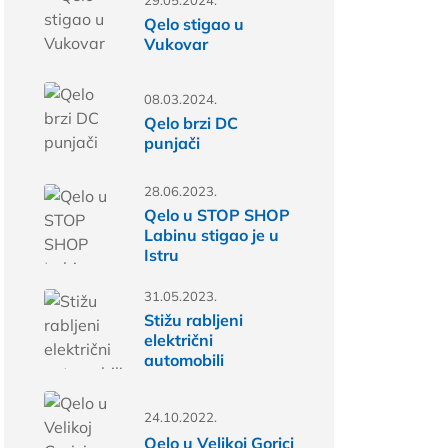
29.05.2024.
Qelo stigao u
Vukovar
08.03.2024.
Qelo brzi DC
punjači
28.06.2023.
Qelo u STOP SHOP
Labinu stigao je u
Istru
31.05.2023.
Stižu rabljeni
električni
automobili
24.10.2022.
Qelo u Velikoj Gorici