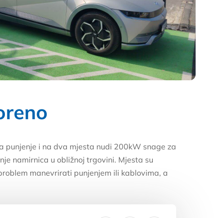
oreno
a punjenje i na dva mjesta nudi 200kW snage za
nje namirnica u obližnoj trgovini. Mjesta su
roblem manevrirati punjenjem ili kablovima, a