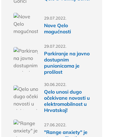
29.07.2022.
Nove Qelo
mogućnosti
29.07.2022.
Parkiranje na javno
dostupnim
punionicama je
prošlost
30.06.2022.
Qelo unosi dugo
očekivane novosti u
elektromobilnost u
Hrvatskoj!
27.06.2022.
"Range anxiety" je