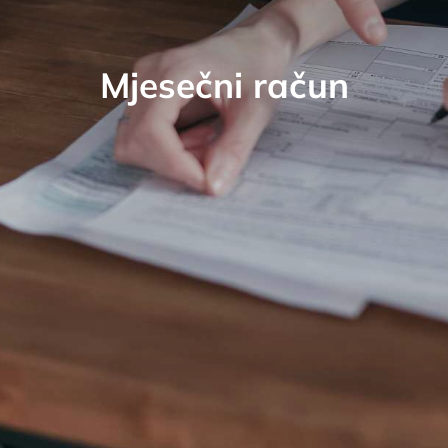
Mjesečni račun