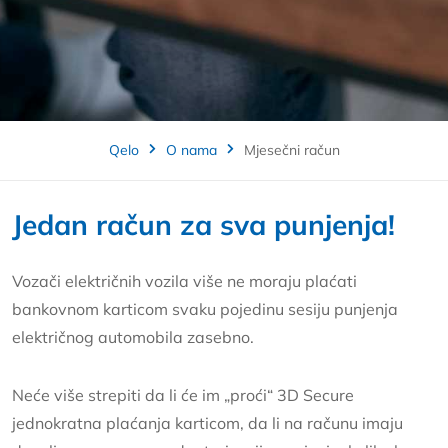
Qelo
O nama
Mjesečni račun
Jedan račun za sva punjenja!
Vozači električnih vozila više ne moraju plaćati
bankovnom karticom svaku pojedinu sesiju punjenja
električnog automobila zasebno.
Neće više strepiti da li će im „proći“ 3D Secure
jednokratna plaćanja karticom, da li na računu imaju