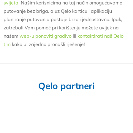
svijeta
. Našim korisnicima na taj način omogućavamo
putovanje bez briga, a uz Qelo karticu i aplikaciju
planiranje putovanja postaje brzo i jednostavno. Ipak,
zatrebali Vam pomoć pri korištenju možete uvijek na
našem
web-u ponoviti gradivo
ili
kontaktirati naš Qelo
tim
kako bi zajedno pronašli rješenje!
Qelo partneri